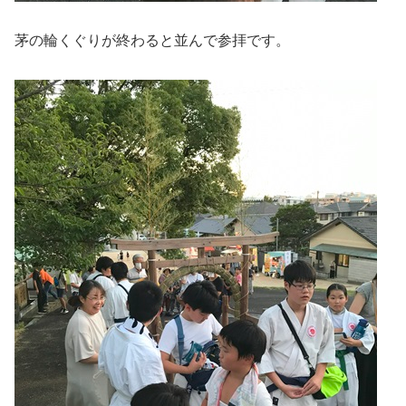
茅の輪くぐりが終わると並んで参拝です。