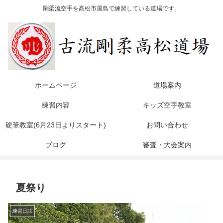
剛柔流空手を高松市屋島で練習している道場です。
ホームページ
道場案内
練習内容
キッズ空手教室
硬筆教室(6月23日よりスタート)
お問い合わせ
ブログ
審査・大会案内
夏祭り
練習日誌