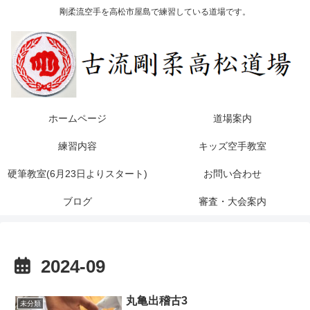
剛柔流空手を高松市屋島で練習している道場です。
ホームページ
道場案内
練習内容
キッズ空手教室
硬筆教室(6月23日よりスタート)
お問い合わせ
ブログ
審査・大会案内
2024-09
丸亀出稽古3
未分類