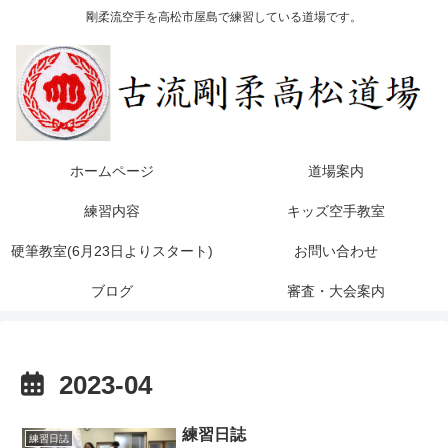
剛柔流空手を高松市屋島で練習している道場です。
ホームページ
道場案内
練習内容
キッズ空手教室
硬筆教室(6月23日よりスタート)
お問い合わせ
ブログ
審査・大会案内
2023-04
練習日誌
練習日誌