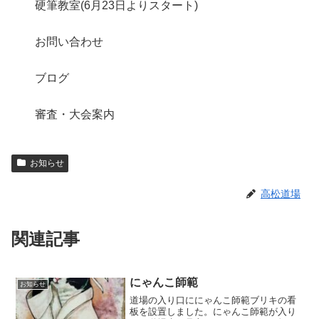
硬筆教室(6月23日よりスタート)
お問い合わせ
ブログ
審査・大会案内
お知らせ
高松道場
関連記事
にゃんこ師範
お知らせ
道場の入り口ににゃんこ師範ブリキの看
板を設置しました。にゃんこ師範が入り