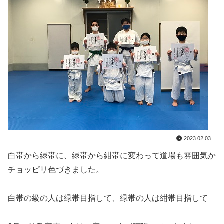
2023.02.03
白帯から緑帯に、緑帯から紺帯に変わって道場も雰囲気か
チョッピリ色づきました。
白帯の級の人は緑帯目指して、緑帯の人は紺帯目指して