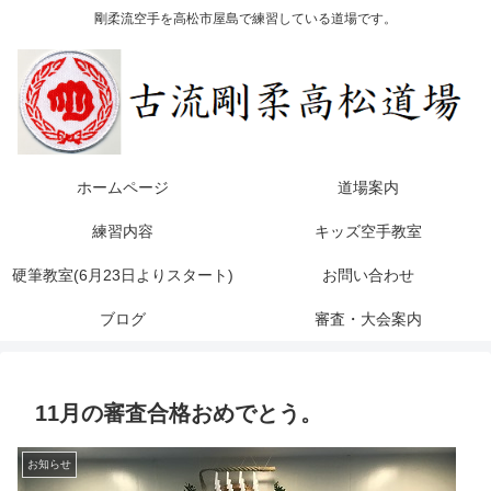
剛柔流空手を高松市屋島で練習している道場です。
ホームページ
道場案内
練習内容
キッズ空手教室
硬筆教室(6月23日よりスタート)
お問い合わせ
ブログ
審査・大会案内
11月の審査合格おめでとう。
お知らせ